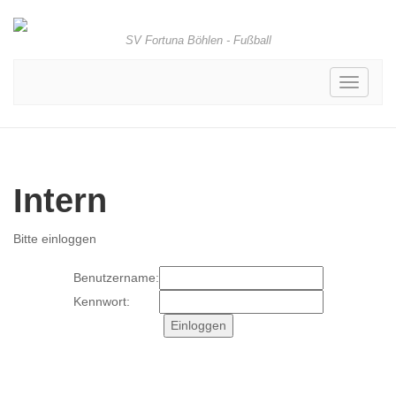
SV Fortuna Böhlen - Fußball
Toggle
navigati
Intern
Bitte einloggen
Benutzername:
Kennwort: